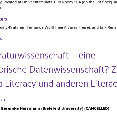
y, located at Universitätsplatz 1, in Room 104 (on the 1st floor), 
m.
zers
enny-Krahmer, Fernanda Wolff (née Alvares Freire), and Erik Renz
s
raturwissenschaft – eine
torische Datenwissenschaft? 
a Literacy und anderen Literac
023
r. Berenike Herrmann (Bielefeld University) (CANCELLED)