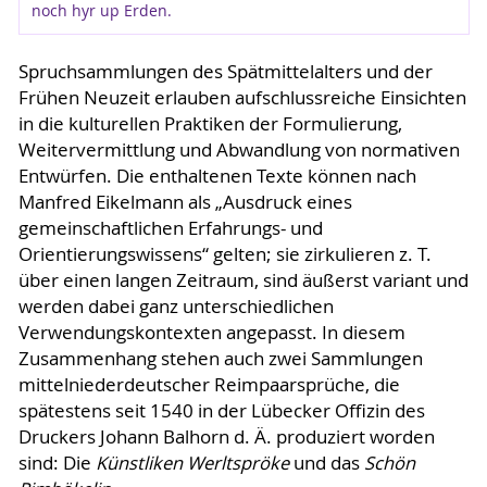
noch hyr up Erden.
Spruchsammlungen des Spätmittelalters und der
Frühen Neuzeit erlauben aufschlussreiche Einsichten
in die kulturellen Praktiken der Formulierung,
Weitervermittlung und Abwandlung von normativen
Entwürfen. Die enthaltenen Texte können nach
Manfred Eikelmann als „Ausdruck eines
gemeinschaftlichen Erfahrungs- und
Orientierungswissens“ gelten; sie zirkulieren z. T.
über einen langen Zeitraum, sind äußerst variant und
werden dabei ganz unterschiedlichen
Verwendungskontexten angepasst. In diesem
Zusammenhang stehen auch zwei Sammlungen
mittelniederdeutscher Reimpaarsprüche, die
spätestens seit 1540 in der Lübecker Offizin des
Druckers Johann Balhorn d. Ä. produziert worden
sind: Die
Künstliken Werltspröke
und das
Schön