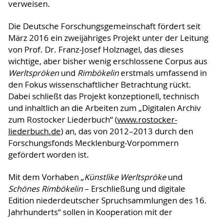
verweisen.
Die Deutsche Forschungsgemeinschaft fördert seit
März 2016 ein zweijähriges Projekt unter der Leitung
von Prof. Dr. Franz-Josef Holznagel, das dieses
wichtige, aber bisher wenig erschlossene Corpus aus
Werltspröken
und
Rimbökelin
erstmals umfassend in
den Fokus wissenschaftlicher Betrachtung rückt.
Dabei schließt das Projekt konzeptionell, technisch
und inhaltlich an die Arbeiten zum „Digitalen Archiv
zum Rostocker Liederbuch“ (
www.rostocker-
liederbuch.de
) an, das von 2012–2013 durch den
Forschungsfonds Mecklenburg-Vorpommern
gefördert worden ist.
Mit dem Vorhaben „
Künstlike Werltspröke
und
Schönes Rimbökelin
– Erschließung und digitale
Edition niederdeutscher Spruchsammlungen des 16.
Jahrhunderts“ sollen in Kooperation mit der