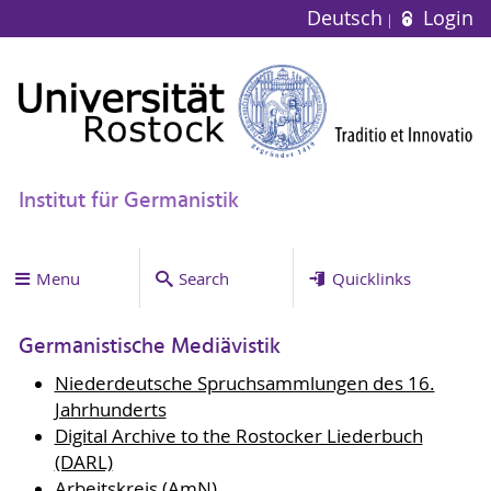
Deutsch
Login
Institut für Germanistik
Menu
Search
Quicklinks
Germanistische Mediävistik
Niederdeutsche Spruchsammlungen des 16.
Jahrhunderts
Digital Archive to the Rostocker Liederbuch
(DARL)
Arbeitskreis (AmN)