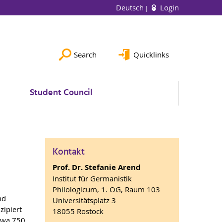
Deutsch
Login
Search
Quicklinks
Student Council
Kontakt
Prof. Dr. Stefanie Arend
Institut für Germanistik
Philologicum, 1. OG, Raum 103
nd
Universitätsplatz 3
zipiert
18055 Rostock
etwa 750