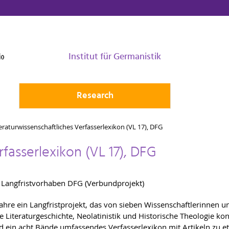
Institut für Germanistik
Research
eraturwissenschaftliches Verfasserlexikon (VL 17), DFG
rfasserlexikon (VL 17), DFG
), Langfristvorhaben DFG (Verbundprojekt)
ahre ein Langfristprojekt, das von sieben Wissenschaftlerinnen u
Literaturgeschichte, Neolatinistik und Historische Theologie kon
d ein acht Bände umfassendes Verfasserlexikon mit Artikeln zu 