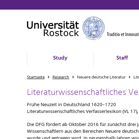
Study
Staff
Startseite
Research
Neuere deutsche Literatur
Lit
Literaturwissenschaftliches Ve
Frühe Neuzeit in Deutschland 1620–1720
Literaturwissenschaftliches Verfasserlexikon (VL 17
Die DFG fördert ab Oktober 2016 für zunächst drei J
Wissenschaftlern aus den Bereichen Neuere deutsche 
wurde und getragen wird. In neuneinhalb Jahren wir