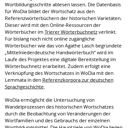
Wortbildungsschritte ablesen lassen. Die Datenbasis
für WoDia bildet der Wortschatz aus den
Referenzwörterbüchern der historischen Varietäten.
Dieser wird mit den Online-Ressourcen der
Wörterbücher im
Trierer Wörterbuchnetz
verlinkt.
Für bislang noch nicht online zugängliche
Wörterbücher wie das von Agathe Lasch begründete
„Mittelniederdeutsche Handwörterbuch“ wird im
Laufe des Projektes eine digitale Bereitstellung im
Wörterbuchnetz erarbeitet. Zudem erfolgt eine
Verknüpfung des Wortschatzes in WoDia mit den
Lemmata in den
Referenzkorpora zur deutschen
Sprachgeschichte
.
WoDia ermöglicht die Untersuchung von
Wandelprozessen des historischen Wortschatzes
durch die Beobachtung von Veränderungen der
Wortfamilien und des Gebrauchs der einzelnen
Wortbildungsmittel. Die Hauptziele von WoDia liegen