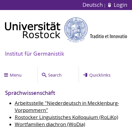
Deutsch
Login
Institut für Germanistik
Menu
Search
Quicklinks
Sprachwissenschaft
Arbeitsstelle "Niederdeutsch in Mecklenburg-
Vorpommern"
Rostocker Linguistisches Kolloquium (RoLiKo)
Wortfamilien diachron (WoDia)