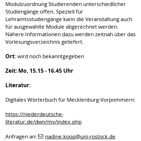
Modulzuordnung Studierenden unterschiedlicher
Studiengänge offen. Speziell für
Lehramtsstudiengänge kann die Veranstaltung auch
für ausgewählte Module abgerechnet werden.
Nähere Informationen dazu werden zeitnah über das
Vorlesungsverzeichnis geliefert.
Ort
: wird noch bekanntgegeben
Zeit: Mo, 15.15 - 16.45 Uhr
Literatur
:
Digitales Wörterbuch für Mecklenburg-Vorpommern:
https://niederdeutsche-
literatur.de/dwn/mv/index.php
Anfragen an:
nadine.koop
@uni-rostock
.de