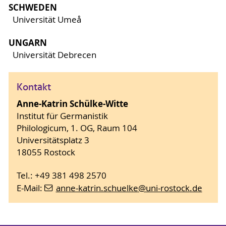
SCHWEDEN
Universität Umeå
UNGARN
Universität Debrecen
Kontakt
Anne-Katrin Schülke-Witte
Institut für Germanistik
Philologicum, 1. OG, Raum 104
Universitätsplatz 3
18055 Rostock
Tel.: +49 381 498 2570
E-Mail:
anne-katrin.schuelke
@uni-rostock
.de