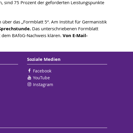
n, sind 75 Prozent der geforderten Leistungspunkte
n über das „Formblatt 5“. Am Institut für Germanistik
Sprechstunde.
Das unterschriebenen Formblatt
t dem BAföG-Nachweis klären.
Von E-Mail-
Soziale Medien
Facebook
YouTube
Instagram