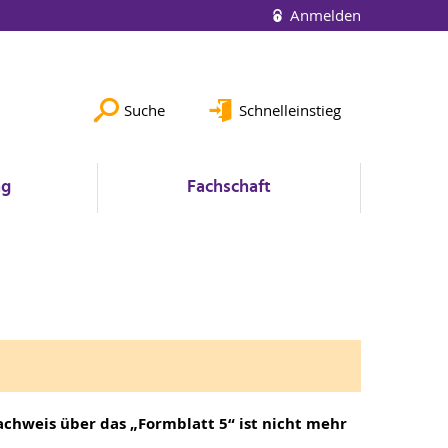
Anmelden
Suche
Schnelleinstieg
ng
Fachschaft
achweis über das „Formblatt 5“ ist nicht mehr