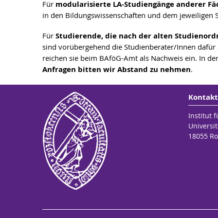
Für
modularisierte LA-Studiengänge anderer Fä
in den Bildungswissenschaften und dem jeweiligen S
Für
Studierende, die nach der alten Studienor
sind vorübergehend die Studienberater/Innen dafür z
reichen sie beim BAföG-Amt als Nachweis ein. In de
Anfragen bitten wir Abstand zu nehmen
.
Kontakt
Institut 
Universit
18055 Ro