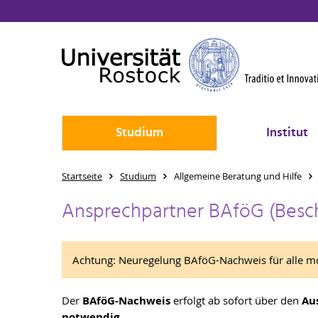
Studium
Institut
Startseite
Studium
Allgemeine Beratung und Hilfe
Ansprechpartner BAföG (Besc
Achtung: Neuregelung BAföG-Nachweis für alle mo
Der
BAföG-Nachweis
erfolgt ab sofort über den
Au
notwendig.