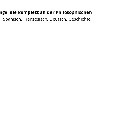
änge
,
die komplett an der Philosophischen
h, Spanisch, Französisch, Deutsch, Geschichte,