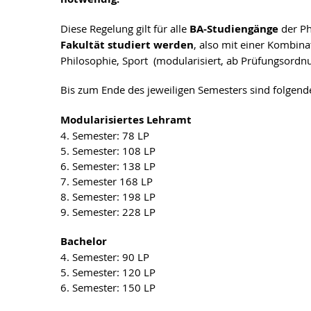
Diese Regelung gilt für alle
BA-Studiengänge
der Ph
Fakultät studiert werden
, also mit einer Kombina
Philosophie, Sport (modularisiert, ab Prüfungsordn
Bis zum Ende des jeweiligen Semesters sind folgen
Modularisiertes Lehramt
4. Semester: 78 LP
5. Semester: 108 LP
6. Semester: 138 LP
7. Semester 168 LP
8. Semester: 198 LP
9. Semester: 228 LP
Bachelor
4. Semester: 90 LP
5. Semester: 120 LP
6. Semester: 150 LP