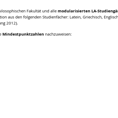
ilosophischen Fakultät und alle
modularisierten LA-Studieng
tion aus den folgenden Studienfächer: Latein, Griechisch, Englisc
ung 2012).
de
Mindestpunktzahlen
nachzuweisen: