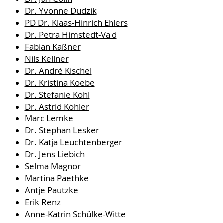
Dr. Yvonne Dudzik
PD Dr. Klaas-Hinrich Ehlers
Dr. Petra Himstedt-Vaid
Fabian Kaßner
Nils Kellner
Dr. André Kischel
Dr. Kristina Koebe
Dr. Stefanie Kohl
Dr. Astrid Köhler
Marc Lemke
Dr. Stephan Lesker
Dr. Katja Leuchtenberger
Dr. Jens Liebich
Selma Magnor
Martina Paethke
Antje Pautzke
Erik Renz
Anne-Katrin Schülke-Witte