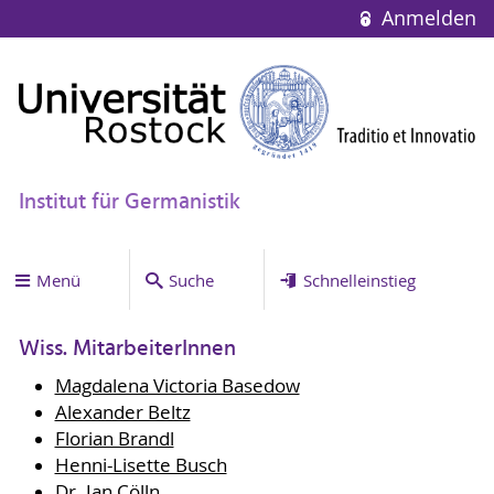
Anmelden
Institut für Germanistik
Menü
Suche
Schnelleinstieg
Wiss. MitarbeiterInnen
Magdalena Victoria Basedow
Alexander Beltz
Florian Brandl
Henni-Lisette Busch
Dr. Jan Cölln