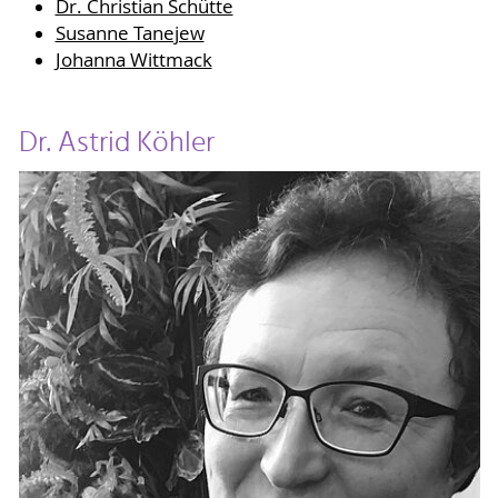
Dr. Christian Schütte
Susanne Tanejew
Johanna Wittmack
Dr. Astrid Köhler