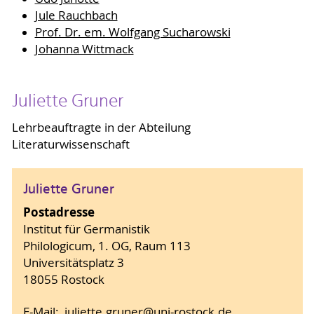
Jule Rauchbach
Prof. Dr. em. Wolfgang Sucharowski
Johanna Wittmack
Juliette Gruner
Lehrbeauftragte in der Abteilung
Literaturwissenschaft
Juliette Gruner
Postadresse
Institut für Germanistik
Philologicum, 1. OG, Raum 113
Universitätsplatz 3
18055 Rostock
E-Mail:
juliette.gruner
@uni-rostock
.de