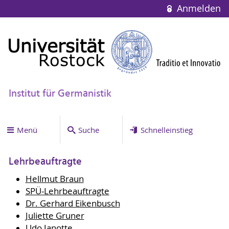
Anmelden
Institut für Germanistik
Menü
Suche
Schnelleinstieg
Lehrbeauftragte
Hellmut Braun
SPÜ-Lehrbeauftragte
Dr. Gerhard Eikenbusch
Juliette Gruner
Udo Janotte