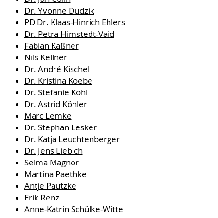
Dr. Yvonne Dudzik
PD Dr. Klaas-Hinrich Ehlers
Dr. Petra Himstedt-Vaid
Fabian Kaßner
Nils Kellner
Dr. André Kischel
Dr. Kristina Koebe
Dr. Stefanie Kohl
Dr. Astrid Köhler
Marc Lemke
Dr. Stephan Lesker
Dr. Katja Leuchtenberger
Dr. Jens Liebich
Selma Magnor
Martina Paethke
Antje Pautzke
Erik Renz
Anne-Katrin Schülke-Witte