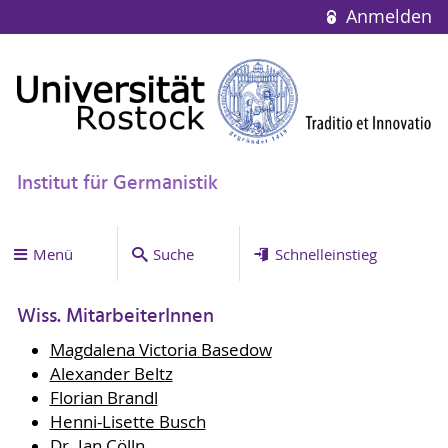
Anmelden
Institut für Germanistik
Menü
Suche
Schnelleinstieg
Wiss. MitarbeiterInnen
Magdalena Victoria Basedow
Alexander Beltz
Florian Brandl
Henni-Lisette Busch
Dr. Jan Cölln