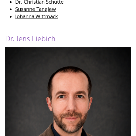
Dr. Christian Schütte
Susanne Tanejew
Johanna Wittmack
Dr. Jens Liebich