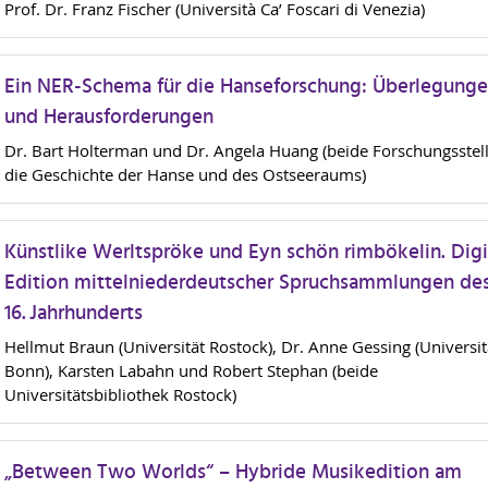
Prof. Dr. Franz Fischer (Università Ca’ Foscari di Venezia)
Ein NER-Schema für die Hanseforschung: Überlegung
und Herausforderungen
Dr. Bart Holterman und Dr. Angela Huang (beide Forschungsstell
die Geschichte der Hanse und des Ostseeraums)
Künstlike Werltspröke und Eyn schön rimbökelin. Digi
Edition mittelniederdeutscher Spruchsammlungen de
16. Jahrhunderts
Hellmut Braun (Universität Rostock), Dr. Anne Gessing (Universit
Bonn), Karsten Labahn und Robert Stephan (beide
Universitätsbibliothek Rostock)
„Between Two Worlds“ – Hybride Musikedition am