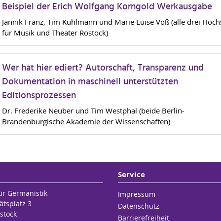
Beispiel der Erich Wolfgang Korngold Werkausgabe
Jannik Franz, Tim Kuhlmann und Marie Luise Voß (alle drei Hoch
für Musik und Theater Rostock)
Wer hat hier ediert? Autorschaft, Transparenz und
Dokumentation in maschinell unterstützten
Editionsprozessen
Dr. Frederike Neuber und Tim Westphal (beide Berlin-
Brandenburgische Akademie der Wissenschaften)
Service
für Germanistik
Impressum
ätsplatz 3
Datenschutz
stock
Barrierefreiheit