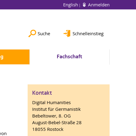
English
Anmelden
Suche
Schnelleinstieg
ng
Fachschaft
Kontakt
Digital Humanities
Institut für Germanistik
Bebeltower, 8. OG
August-Bebel-Straße 28
18055 Rostock
von