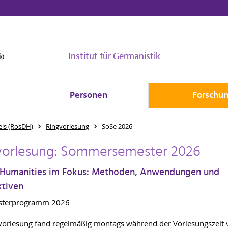
Institut für Germanistik
Personen
Forschu
eis (RosDH)
Ringvorlesung
SoSe 2026
vorlesung: Sommersemester 2026
l Humanities im Fokus: Methoden, Anwendungen und
ktiven
sterprogramm 2026
vorlesung fand regelmäßig montags während der Vorlesungszeit 