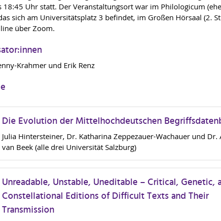
s 18:45 Uhr statt. Der Veranstaltungsort war im Philologicum (eh
 das sich am Universitätsplatz 3 befindet, im Großen Hörsaal (2. St
line über Zoom.
ator:innen
enny-Krahmer und Erik Renz
ge
Die Evolution der Mittelhochdeutschen Begriffsdate
Julia Hintersteiner, Dr. Katharina Zeppezauer-Wachauer und Dr. 
van Beek (alle drei Universität Salzburg)
Unreadable, Unstable, Uneditable – Critical, Genetic, 
Constellational Editions of Difficult Texts and Their
Transmission