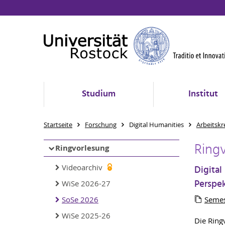
Studium
Institut
Startseite
Forschung
Digital Humanities
Arbeitskr
Ring
Ringvorlesung
Videoarchiv
Digita
Perspe
WiSe 2026-27
SoSe 2026
Seme
WiSe 2025-26
Die Ring