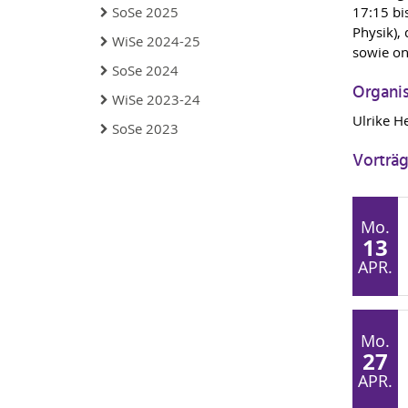
SoSe 2025
17:15 bi
Physik),
WiSe 2024-25
sowie on
SoSe 2024
Organis
WiSe 2023-24
Ulrike H
SoSe 2023
Vorträ
Mo.
13
APR.
Mo.
27
APR.