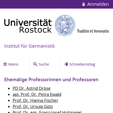
Anmelden
Institut für Germanistik
Menü
Suche
Schnelleinstieg
Ehemalige Professorinnen und Professoren
PD Dr. Astrid Dröse
apl. Prof. Dr. Petra Ewald
Prof. Dr. Hanna Fischer
Prof. Dr. Ursula Götz
Prof. Dr. em. Franz-Josef Holznagel