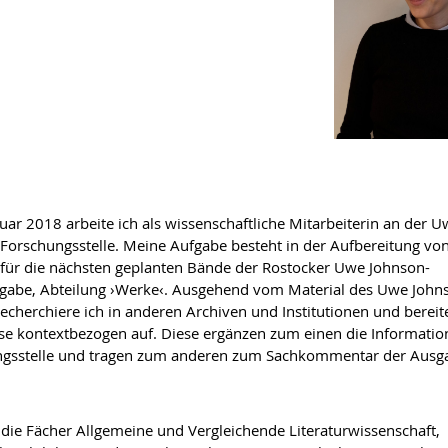
ruar 2018 arbeite ich als wissenschaftliche Mitarbeiterin an der 
Forschungsstelle. Meine Aufgabe besteht in der Aufbereitung vo
 für die nächsten geplanten Bände der Rostocker Uwe Johnson-
abe, Abteilung ›Werke‹. Ausgehend vom Material des Uwe John
recherchiere ich in anderen Archiven und Institutionen und bereit
se kontextbezogen auf. Diese ergänzen zum einen die Informatio
gsstelle und tragen zum anderen zum Sachkommentar der Ausga
 die Fächer Allgemeine und Vergleichende Literaturwissenschaft,