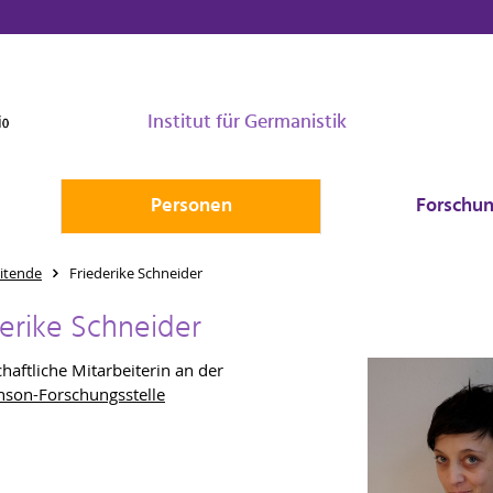
Institut für Germanistik
Personen
Forschu
itende
Friederike Schneider
erike Schneider
haftliche Mitarbeiterin an der
son-Forschungsstelle