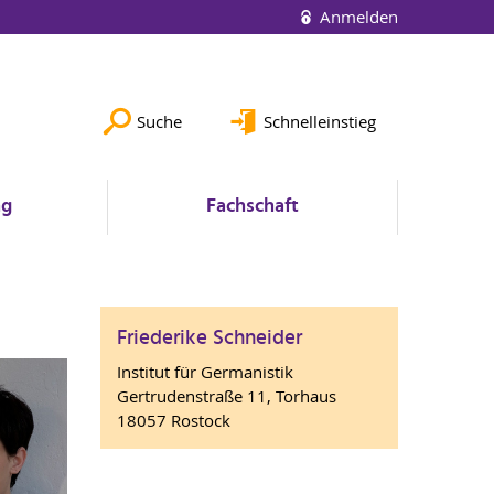
Anmelden
Suche
Schnelleinstieg
ng
Fachschaft
Friederike Schneider
Institut für Germanistik
Gertrudenstraße 11, Torhaus
18057 Rostock