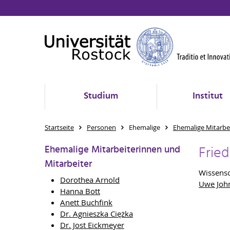
Studium
Institut
Startseite
Personen
Ehemalige
Ehemalige Mitarbe
Fried
Ehemalige Mitarbeiterinnen und
Mitarbeiter
Wissensc
Dorothea Arnold
Uwe John
Hanna Bott
Anett Buchfink
Dr. Agnieszka Ciężka
Dr. Jost Eickmeyer