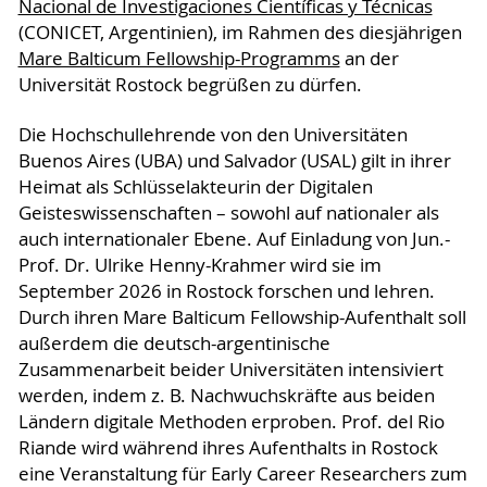
Nacional de Investigaciones Científicas y Técnicas
(CONICET, Argentinien), im Rahmen des diesjährigen
Mare Balticum Fellowship-Programms
an der
Universität Rostock begrüßen zu dürfen.
Die Hochschullehrende von den Universitäten
Buenos Aires (UBA) und Salvador (USAL) gilt in ihrer
Heimat als Schlüsselakteurin der Digitalen
Geisteswissenschaften – sowohl auf nationaler als
auch internationaler Ebene. Auf Einladung von Jun.-
Prof. Dr. Ulrike Henny-Krahmer wird sie im
September 2026 in Rostock forschen und lehren.
Durch ihren Mare Balticum Fellowship-Aufenthalt soll
außerdem die deutsch-argentinische
Zusammenarbeit beider Universitäten intensiviert
werden, indem z. B. Nachwuchskräfte aus beiden
Ländern digitale Methoden erproben. Prof. del Rio
Riande wird während ihres Aufenthalts in Rostock
eine Veranstaltung für Early Career Researchers zum