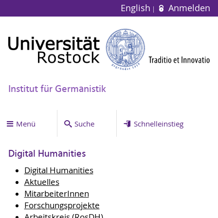
English
Anmelden
Institut für Germanistik
Menü
Suche
Schnelleinstieg
Digital Humanities
Digital Humanities
Aktuelles
MitarbeiterInnen
Forschungsprojekte
Arbeitskreis (RosDH)