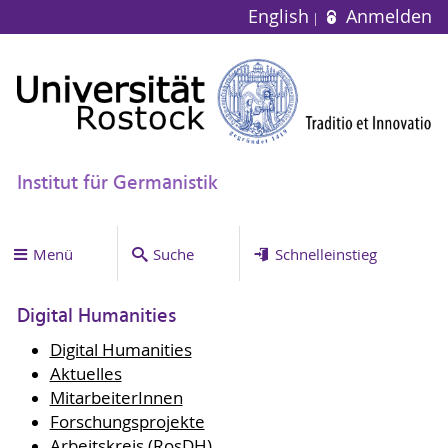
English
Anmelden
Institut für Germanistik
Menü
Suche
Schnelleinstieg
Digital Humanities
Digital Humanities
Aktuelles
MitarbeiterInnen
Forschungsprojekte
Arbeitskreis (RosDH)