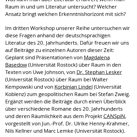
Raum in und um Literatur untersucht? Welcher
Ansatz bringt welchen Erkenntnishorizont mit sich?
Im dritten Workshop unserer Reihe untersuchen wir
diese Fragen anhand der deutschsprachigen
Literatur des 20. Jahrhunderts. Dafür freuen wir uns
auf Beiträge zu einzelnen Autoren dieser Zeit:
Geplant sind Präsentationen von
Magdalena
Basedow
(Universität Rostock) über Raum in den
Texten von Uwe Johnson, von
Dr. Stephan Lesker
(Universität Rostock) über Raum bei Walter
Kempowski und von
Korbinian Lindel
(Universität
Koblenz) zum geopolitischen Raum bei Stefan Zweig.
Ergänzt werden die Beiträge durch einen Überblick
über verschiedene Romane des 20. Jahrhunderts
und deren Räumlichkeit aus dem Projekt
CANSpiN
,
vorgestellt von Jun.-Prof. Dr. Ulrike Henny-Krahmer,
Nils Kellner und Marc Lemke (Universität Rostock).