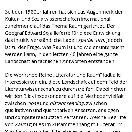
Seit den 1980er Jahren hat sich das Augenmerk der
Kultur- und Sozialwissenschaften international
zunehmend auf das Thema Raum gerichtet. Der
Geograf Edward Soja lieferte für diese Entwicklung
das intuitiv verständliche Label:
spatial turn
. Jedoch
ist zu der Frage, was Raum ist und wie er untersucht
werden kann, in den letzten 40 Jahren eine ganze
Landschaft an fachlichen Antworten entstanden.
Die Workshop-Reihe „Literatur und Raum“ lädt alle
Interessierten ein, diese Landschaft auf dem Feld der
Literaturwissenschaft zu durchstreifen. Dabei richten
wir den Blick insbesondere auf die Methodenvielfalt
zwischen
close
und
distant reading
, zwischen
qualitativen und quantitativen Ansätzen, analogen
und computergestützten Verfahren. Welche Begriffe
von
Raum
gibt es im Zusammenhang mit Literatur?
Was kann man über Literatur erfahren, wenn man