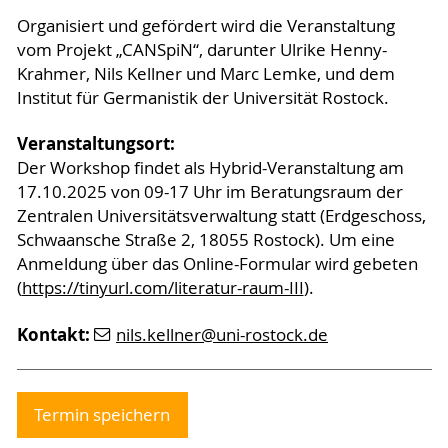
Organisiert und gefördert wird die Veranstaltung
vom Projekt „CANSpiN“, darunter Ulrike Henny-
Krahmer, Nils Kellner und Marc Lemke, und dem
Institut für Germanistik der Universität Rostock.
Veranstaltungsort:
Der Workshop findet als Hybrid-Veranstaltung am
17.10.2025 von 09-17 Uhr im Beratungsraum der
Zentralen Universitätsverwaltung statt (Erdgeschoss,
Schwaansche Straße 2, 18055 Rostock). Um eine
Anmeldung über das Online-Formular wird gebeten
(
https://tinyurl.com/literatur-raum-III
).
Kontakt:
nils.kellner
@uni-rostock
.de
Termin speichern