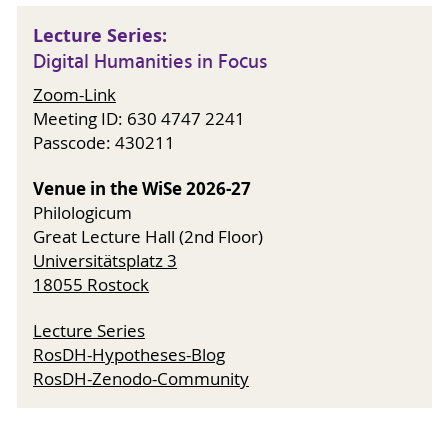
Lecture Series:
Digital Humanities in Focus
Zoom-Link
Meeting ID: 630 4747 2241
Passcode: 430211
Venue in the WiSe 2026-27
Philologicum
Great Lecture Hall (2nd Floor)
Universitätsplatz 3
18055 Rostock
Lecture Series
RosDH-Hypotheses-Blog
RosDH-Zenodo-Community