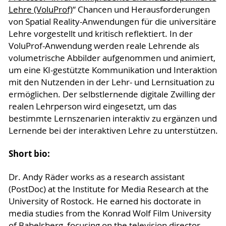
Lehre (VoluProf)
“ Chancen und Herausforderungen
von Spatial Reality-Anwendungen für die universitäre
Lehre vorgestellt und kritisch reflektiert. In der
VoluProf-Anwendung werden reale Lehrende als
volumetrische Abbilder aufgenommen und animiert,
um eine KI-gestützte Kommunikation und Interaktion
mit den Nutzenden in der Lehr- und Lernsituation zu
ermöglichen. Der selbstlernende digitale Zwilling der
realen Lehrperson wird eingesetzt, um das
bestimmte Lernszenarien interaktiv zu ergänzen und
Lernende bei der interaktiven Lehre zu unterstützen.
Short bio:
Dr. Andy Räder works as a research assistant
(PostDoc) at the Institute for Media Research at the
University of Rostock. He earned his doctorate in
media studies from the Konrad Wolf Film University
of Babelsberg, focusing on the television director