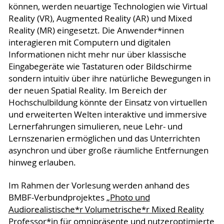
können, werden neuartige Technologien wie Virtual
Reality (VR), Augmented Reality (AR) und Mixed
Reality (MR) eingesetzt. Die Anwender*innen
interagieren mit Computern und digitalen
Informationen nicht mehr nur über klassische
Eingabegeräte wie Tastaturen oder Bildschirme
sondern intuitiv über ihre natürliche Bewegungen in
der neuen Spatial Reality. Im Bereich der
Hochschulbildung könnte der Einsatz von virtuellen
und erweiterten Welten interaktive und immersive
Lernerfahrungen simulieren, neue Lehr- und
Lernszenarien ermöglichen und das Unterrichten
asynchron und über große räumliche Entfernungen
hinweg erlauben.
Im Rahmen der Vorlesung werden anhand des
BMBF-Verbundprojektes „
Photo und
Audiorealistische*r Volumetrische*r Mixed Reality
Professor*in für omnipräsente und nutzeroptimierte