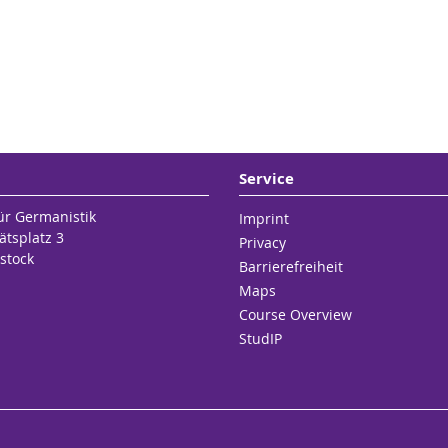
Service
für Germanistik
Imprint
ätsplatz 3
Privacy
stock
Barrierefreiheit
Maps
Course Overview
StudIP