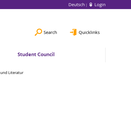
Deutsch
Login
Search
Quicklinks
Student Council
und Literatur