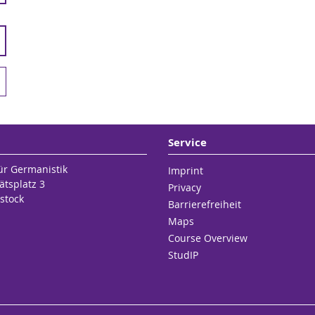
Service
für Germanistik
Imprint
ätsplatz 3
Privacy
stock
Barrierefreiheit
Maps
Course Overview
StudIP