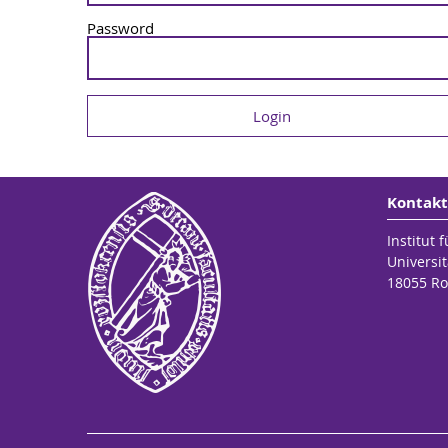
Password
Kontakt
Institut 
Universit
18055 Ro