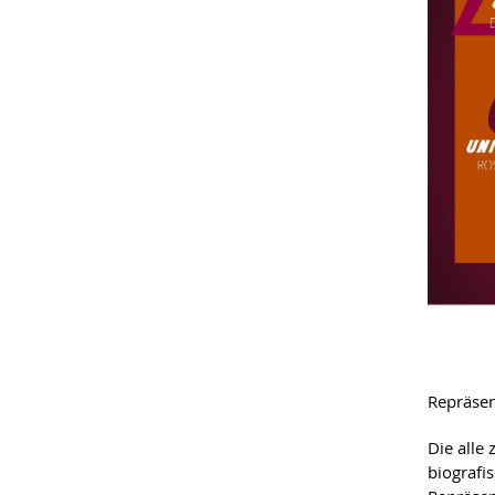
Repräsen
Die alle
biografi