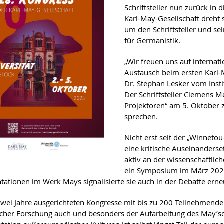
Schriftsteller nun zurück in
Karl-May-Gesellschaft
dreht 
um den Schriftsteller und sei
für Germanistik.
„Wir freuen uns auf internat
Austausch beim ersten Karl-
Dr. Stephan Lesker
vom Instit
Der Schriftsteller Clemens M
Projektoren“ am 5. Oktober 
sprechen.
Nicht erst seit der „Winnetou
eine kritische Auseinanderse
aktiv an der wissenschaftlic
ein Symposium im März 2023 
tationen im Werk Mays signalisierte sie auch in der Debatte erne
 zwei Jahre ausgerichteten Kongresse mit bis zu 200 Teilnehmend
scher Forschung auch und besonders der Aufarbeitung des May’sc