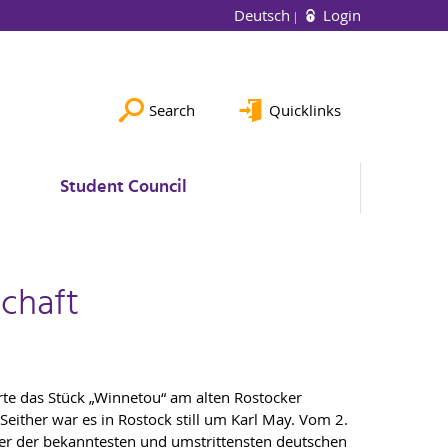
Deutsch
Login
Search
Quicklinks
Student Council
schaft
e das Stück „Winnetou“ am alten Rostocker
Seither war es in Rostock still um Karl May. Vom 2.
ner der bekanntesten und umstrittensten deutschen