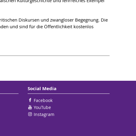
opäischen Kulturgeschichte und lehrreiches Exempel
kritischen Diskursen und zwangloser Begegnung. Die
den und sind für die Öffentlichkeit kostenlos
Social Media
Facebook
YouTube
Instagram