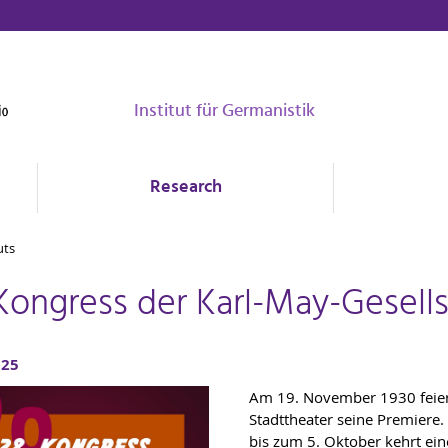
Institut für Germanistik
Research
uts
 Kongress der Karl-May-Gesell
025
Am 19. November 1930 feiert
Stadttheater seine Premiere. 
bis zum 5. Oktober kehrt ei